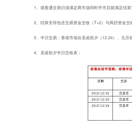
1、港股通交易日须满足两市场同时开市且能满足结算
2、结算安排包含交易资金交收（T+2）与风控资金交收
3、半日交易：香港市场在圣诞前夕（12.24）、元旦
4、圣诞前夕半日交收表：