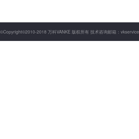
©Copyright©2010-2018 万科VANKE 版权所有 技术咨询邮箱：vkservice@