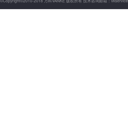
©Copyright©2010-2018 万科VANKE 版权所有 技术咨询邮箱：vkservice@