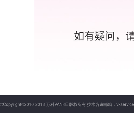
©Copyright©2010-2018 万科VANKE 版权所有 技术咨询邮箱：vkservice@