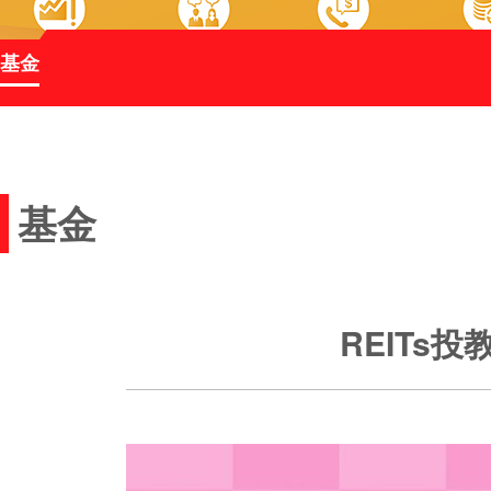
基金
基金
REITs投